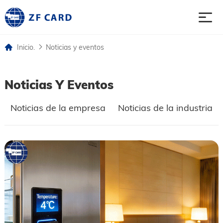
Inicio.
Noticias y eventos
Inicio.
Noticias Y Eventos
productos
Noticias de la empresa
Noticias de la industria
sobre
asunto
Noticias y eventos
Contacto contacto