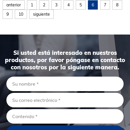
anterior
1
2
3
4
5
6
7
8
9
10
siguiente
Si usted está interesado en nuestros
productos, por favor póngase en contacto
con nosotros por la siguiente manera.