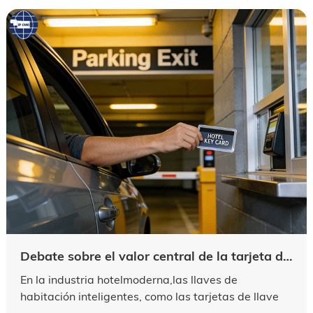
Debate sobre el valor central de la tarjeta de IC sin contacto (RFID) para la tarjeta de llave inteligente para hoteles
En la industria hotelmoderna,las llaves de
habitación inteligentes, como las tarjetas de llave