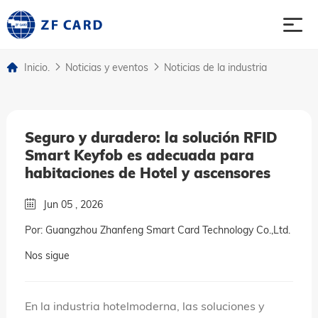
Inicio.
Noticias y eventos
Noticias de la industria
Inicio.
productos
Seguro y duradero: la solución RFID
Smart Keyfob es adecuada para
sobre
habitaciones de Hotel y ascensores
Jun 05 , 2026
asunto
Por: Guangzhou Zhanfeng Smart Card Technology Co.,Ltd.
Noticias y eventos
Nos sigue
Contacto contacto
En la industria hotelmoderna, las soluciones y