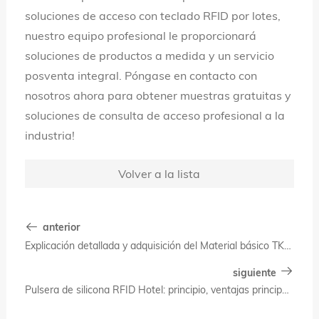
soluciones de acceso con teclado RFID por lotes,
nuestro equipo profesional le proporcionará
soluciones de productos a medida y un servicio
posventa integral. Póngase en contacto con
nosotros ahora para obtener muestras gratuitas y
soluciones de consulta de acceso profesional a la
industria!
Volver a la lista
anterior
Explicación detallada y adquisición del Material básico TK4100: Material básico para las tarjetas de llaves de Hotel
siguiente
Pulsera de silicona RFID Hotel: principio, ventajas principales y soluciones de aplicación prácticas