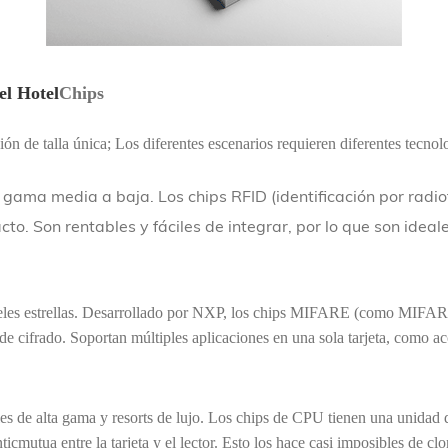
del Hotel
Chips
ón de talla única; Los diferentes escenarios requieren diferentes tecno
de gama media a baja. Los chips RFID (identificación por radi
cto. Son rentables y fáciles de integrar, por lo que son ide
eles estrellas. Desarrollado por NXP, los chips MIFARE (como MIF
 cifrado. Soportan múltiples aplicaciones en una sola tarjeta, como ac
les de alta gama y resorts de lujo. Los chips de CPU tienen una unidad
nticmutua entre la tarjeta y el lector. Esto los hace casi imposibles de 