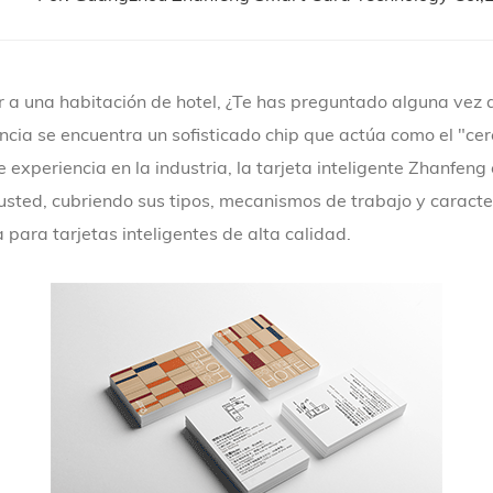
r a una habitación de hotel, ¿Te has preguntado alguna vez 
cia se encuentra un sofisticado chip que actúa como el "cere
e experiencia en la industria, la tarjeta inteligente Zhanfen
usted, cubriendo sus tipos, mecanismos de trabajo y caract
para tarjetas inteligentes de alta calidad.