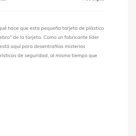
qué hace que esta pequeña tarjeta de plástico
bro" de la tarjeta. Como un fabricante líder
g está aquí para desentrañlos misterios
erísticas de seguridad, al mismo tiempo que