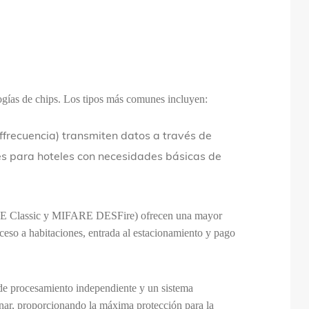
logías de chips. Los tipos más comunes incluyen:
offrecuencia) transmiten datos a través de
ales para hoteles con necesidades básicas de
ARE Classic y MIFARE DESFire) ofrecen una mayor
ceso a habitaciones, entrada al estacionamiento y pago
 de procesamiento independiente y un sistema
clonar, proporcionando la máxima protección para la