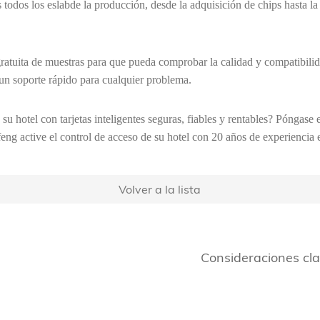
todos los eslabde la producción, desde la adquisición de chips hasta la
a gratuita de muestras para que pueda comprobar la calidad y compatibili
a un soporte rápido para cualquier problema.
de su hotel con tarjetas inteligentes seguras, fiables y rentables? Póngas
feng active el control de acceso de su hotel con 20 años de experiencia e
Volver a la lista