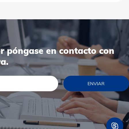
or póngase en contacto con
a.