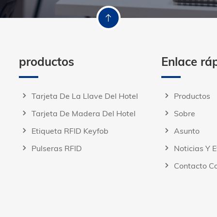
productos
Enlace rá
Tarjeta De La Llave Del Hotel
Productos
Tarjeta De Madera Del Hotel
Sobre
Etiqueta RFID Keyfob
Asunto
Pulseras RFID
Noticias Y 
Contacto C