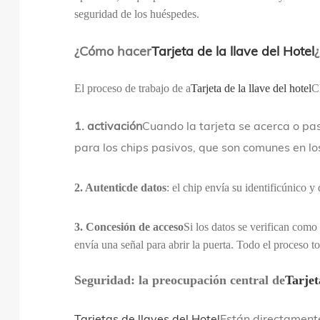
seguridad de los huéspedes.
¿Cómo hacer
Tarjeta de la llave del Hotel
El proceso de trabajo de a
Tarjeta de la llave del hotel
C
1. activación
Cuando la tarjeta se acerca o pas
para los chips pasivos, que son comunes en los
2. Autenticde datos
: el chip envía su identificúnico y
3. Concesión de acceso
Si los datos se verifican como 
envía una señal para abrir la puerta. Todo el proceso 
Seguridad: la preocupación central de
Tarjet
Tarjetas de llaves del Hotel
Están directamente