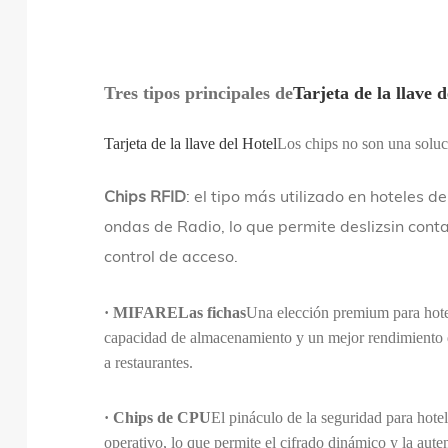
Tres tipos principales de
Tarjeta de la llave 
Tarjeta de la llave del Hotel
Los chips no son una soluci
Chips RFID
: el tipo más utilizado en hoteles 
ondas de Radio, lo que permite deslizsin conta
control de acceso.
·
MIFARELas fichas
Una elección premium para hot
capacidad de almacenamiento y un mejor rendimiento de
a restaurantes.
·
Chips de CPU
El pináculo de la seguridad para hote
operativo, lo que permite el cifrado dinámico y la aute