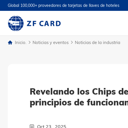
Global 100,000+ proveedores de tarjetas de llaves de hoteles
Inicio.
Noticias y eventos
Noticias de la industria
Revelando los Chips de 
principios de funciona
Oct 23 , 2025