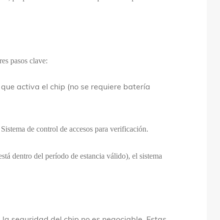
tres pasos clave:
que activa el chip (no se requiere batería
l' Sistema de control de accesos para verificación.
stá dentro del período de estancia válido), el sistema
 la seguridad del chip no es negociable. Estas