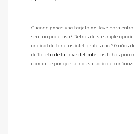
Cuando pasas una tarjeta de llave para entra
sea tan poderosa? Detrás de su simple aparien
original de tarjetas inteligentes con 20 años d
de
Tarjeta de la llave del hotel
Las fichas para 
comparte por qué somos su socio de confianza 