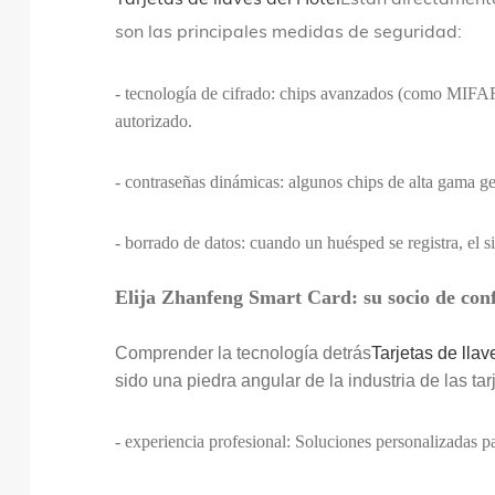
son las principales medidas de seguridad:
- tecnología de cifrado: chips avanzados (como MIFAR
autorizado.
- contraseñas dinámicas: algunos chips de alta gama gen
- borrado de datos: cuando un huésped se registra, el 
Elija Zhanfeng Smart Card: su socio de con
Comprender la tecnología detrás
Tarjetas de llav
sido una piedra angular de la industria de las t
- experiencia profesional: Soluciones personalizadas pa