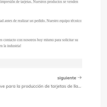
 impresión de tarjetas. Nuestros productos se venden
dad antes de realizar un pedido. Nuestro equipo técnico
e en contacto con nosotros hoy mismo para solicitar su
n la industria!
siguiente
Consideraciones clave para la producción de tarjetas de llaves de Hotel personalizadas