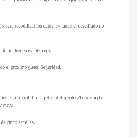
para recodificar los datos, evitando el descifrado no
til incluso si es intercept.
ndo el próximo guest' Seguridad.
re es crucial. La tarjeta inteligente Zhanfeng ha
acamos:
de cinco estrellas.