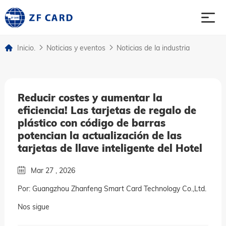
Inicio.
Noticias y eventos
Noticias de la industria
Inicio.
productos
Reducir costes y aumentar la
eficiencia! Las tarjetas de regalo de
sobre
plástico con código de barras
potencian la actualización de las
asunto
tarjetas de llave inteligente del Hotel
Mar 27 , 2026
Noticias y eventos
Por: Guangzhou Zhanfeng Smart Card Technology Co.,Ltd.
Contacto contacto
Nos sigue