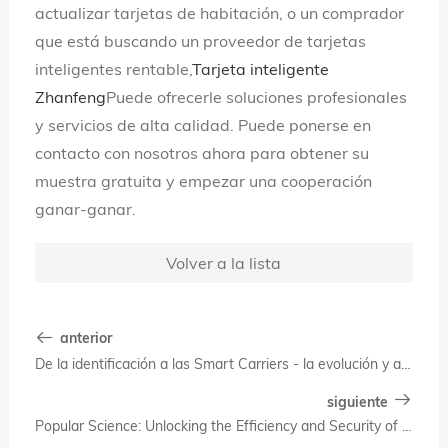
actualizar tarjetas de habitación, o un comprador
que está buscando un proveedor de tarjetas
inteligentes rentable,
Tarjeta inteligente
Zhanfeng
Puede ofrecerle soluciones profesionales
y servicios de alta calidad. Puede ponerse en
contacto con nosotros ahora para obtener su
muestra gratuita y empezar una cooperación
ganar-ganar.
Volver a la lista
anterior
De la identificación a las Smart Carriers - la evolución y aplicación de las tarjetas de membresía VIP del Hotel
siguiente
Popular Science: Unlocking the Efficiency and Security of Hotel Smart Room Cards (en inglés)