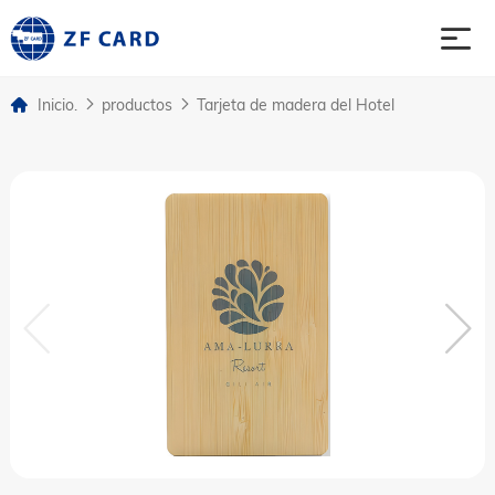
Inicio.
productos
Tarjeta de madera del Hotel
Inicio.
productos
sobre
asunto
Noticias y eventos
Contacto contacto