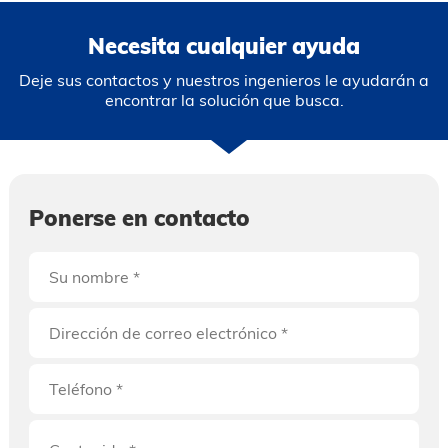
Necesita cualquier ayuda
Deje sus contactos y nuestros ingenieros le ayudarán a
encontrar la solución que busca.
Ponerse en contacto