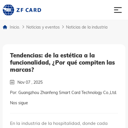
Inicio.
Noticias y eventos
Noticias de la industria
Inicio.
productos
Tendencias: de la estética a la
funcionalidad, ¿Por qué compiten las
sobre
marcas?
Nov 07 , 2025
asunto
Por: Guangzhou Zhanfeng Smart Card Technology Co.,Ltd.
Noticias y eventos
Nos sigue
Contacto contacto
En la industria de la hospitalidad, donde cada