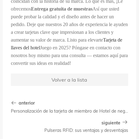
coincidan con la historia de su marca. Lo que es más, ¡Le
ofrecemos
Entrega gratuita de muestras
Así que usted
puede probar la calidad y el diseño antes de hacer un
pedido. Deje que nuestros 20 años de experiencia le ayuden
a crear tarjetas clave que impresionan a los clientes y
aumentar su valor de marca. Listo para elevarte
Tarjeta de
llaves del hotel
Juego en 2025? Póngase en contacto con
nosotros hoy mismo para una consulta — estamos aquí para
convertir sus ideas en realidad!
Volver a la lista
anterior
Personalización de la tarjeta de miembro de Hotel de negocios: diseño minimalista + beneficios eficientes para satisfacer las necesidades de los viajeros de negocios
siguiente
Pulseras RFID: sus ventajas y desventajas